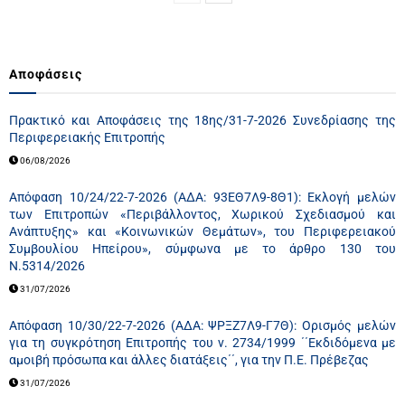
Αποφάσεις
Πρακτικό και Αποφάσεις της 18ης/31-7-2026 Συνεδρίασης της
Περιφερειακής Επιτροπής
06/08/2026
Απόφαση 10/24/22-7-2026 (ΑΔΑ: 93ΕΘ7Λ9-8Θ1): Εκλογή μελών
των Επιτροπών «Περιβάλλοντος, Χωρικού Σχεδιασμού και
Ανάπτυξης» και «Κοινωνικών Θεμάτων», του Περιφερειακού
Συμβουλίου Ηπείρου», σύμφωνα με το άρθρο 130 του
Ν.5314/2026
31/07/2026
Απόφαση 10/30/22-7-2026 (ΑΔΑ: ΨΡΞΖ7Λ9-Γ7Θ): Ορισμός μελών
για τη συγκρότηση Επιτροπής του ν. 2734/1999 ΄΄Εκδιδόμενα με
αμοιβή πρόσωπα και άλλες διατάξεις΄΄, για την Π.Ε. Πρέβεζας
31/07/2026