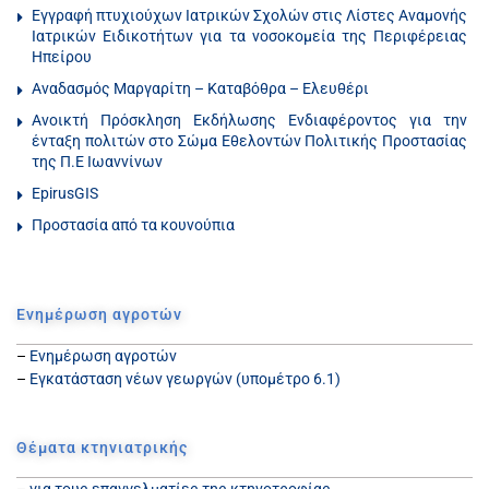
Εγγραφή πτυχιούχων Ιατρικών Σχολών στις Λίστες Αναμονής
Ιατρικών Ειδικοτήτων για τα νοσοκομεία της Περιφέρειας
Ηπείρου
Αναδασμός Μαργαρίτη – Καταβόθρα – Ελευθέρι
Ανοικτή Πρόσκληση Εκδήλωσης Ενδιαφέροντος για την
ένταξη πολιτών στο Σώμα Εθελοντών Πολιτικής Προστασίας
της Π.Ε Ιωαννίνων
EpirusGIS
Προστασία από τα κουνούπια
Ενημέρωση αγροτών
–
Ενημέρωση αγροτών
–
Εγκατάσταση νέων γεωργών (υπομέτρο 6.1)
Θέματα κτηνιατρικής
–
για τους επαγγελματίες της κτηνοτροφίας