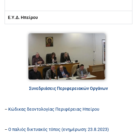
Ε.Υ.Δ. Ηπείρου
Συνεδριάσεις Περιφερειακών Οργάνων
–
Κώδικας δεοντολογίας Περιφέρειας Ηπείρου
–
Ο παλιός δικτυακός τόπος (ενημέρωση: 23.8.2023)