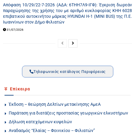
Απόφαση 10/29/22-7-2026 (ΑΔΑ: 6ΤΗΗ7Λ9-ΙΓΦ): Έγκριση δωρεάν
παραχώρησης της χρήσης του με αριθμό κυκλοφορίας ΚΗΗ 6028
επιβατικού αυτοκινήτου μάρκας HYUNDAI H-1 (MINI BUS) της Π.Ε.
Ιωαννίνων στον Δήμο Φιλιατών
31/07/2026
Τηλεφωνικός κατάλογος Περιφέρειας
Επίκαιρα
Έκδοση – θεώρηση Δελτίων μετακίνησης ΑμεΑ
Παράταση για διατάξεις προστασίας γεωργικών ελκυστήρων
Δήλωση κατεχόμενων κυψελών
Αναδασμός “Ελαίας – Φοινικίου – Φιλιατών”