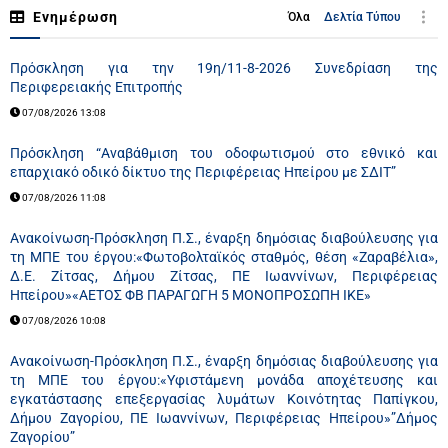
Ενημέρωση
Όλα
Δελτία Τύπου
Πρόσκληση για την 19η/11-8-2026 Συνεδρίαση της
Περιφερειακής Επιτροπής
07/08/2026 13:08
Πρόσκληση “Αναβάθμιση του οδοφωτισμού στο εθνικό και
επαρχιακό οδικό δίκτυο της Περιφέρειας Ηπείρου με ΣΔΙΤ”
07/08/2026 11:08
Ανακοίνωση-Πρόσκληση Π.Σ., έναρξη δημόσιας διαβούλευσης για
τη ΜΠΕ του έργου:«Φωτοβολταϊκός σταθμός, θέση «Ζαραβέλια»,
Δ.Ε. Ζίτσας, Δήμου Ζίτσας, ΠΕ Ιωαννίνων, Περιφέρειας
Ηπείρου»«ΑΕΤΟΣ ΦΒ ΠΑΡΑΓΩΓΗ 5 ΜΟΝΟΠΡΟΣΩΠΗ ΙΚΕ»
07/08/2026 10:08
Ανακοίνωση-Πρόσκληση Π.Σ., έναρξη δημόσιας διαβούλευσης για
τη ΜΠΕ του έργου:«Υφιστάμενη μονάδα αποχέτευσης και
εγκατάστασης επεξεργασίας λυμάτων Κοινότητας Παπίγκου,
Δήμου Ζαγορίου, ΠΕ Ιωαννίνων, Περιφέρειας Ηπείρου»”Δήμος
Ζαγορίου”