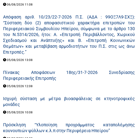
06/08/2026 11:08
Απόφαση αριθ. 10/23/22-7-2026 Π.Σ. (ΑΔΑ : 99ΟΞ7Λ9-ΣΧΞ):
“Σύσταση δύο (2) αποφασιστικού χαρακτήρα επιτροπών του
Περιφερειακού Συμβουλίου Ηπείρου, σύμφωνα με το άρθρο 130
του Ν.5314/2026, ήτοι: Α. «Επιτροπή Περιβάλλοντος, Χωρικού
Σχεδιασμού και Ανάπτυξης» και Β. «Επιτροπή Κοινωνικών
Θεμάτων» και μεταβίβαση αρμοδιοτήτων του Π.Σ. στις ως άνω
Επιτροπές.”
05/08/2026 13:08
Πίνακας Αποφάσεων 18ης/31-7-2026 Συνεδρίασης
Περιφερειακής Επιτροπής
05/08/2026 12:08
Ισχυρή σύσταση με μέτρα βιοασφάλειας σε κτηνοτροφικές
μονάδες
05/08/2026 10:08
Πρόσκληση “Υλοποίηση προγράμματος καταπολέμησης
κουνουπιών ψύλλων κ.λ.π στην Περιφέρεια Ηπείρου”