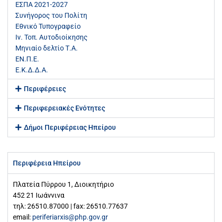
ΕΣΠΑ 2021-2027
Συνήγορος του Πολίτη
Εθνικό Τυπογραφείο
Ιν. Τοπ. Αυτοδιοίκησης
Μηνιαίο δελτίο Τ.Α.
ΕΝ.Π.Ε.
Ε.Κ.Δ.Δ.Α.
Περιφέρειες
Περιφερειακές Ενότητες
Δήμοι Περιφέρειας Ηπείρου
Περιφέρεια Ηπείρου
Πλατεία Πύρρου 1, Διοικητήριο
452 21 Ιωάννινα
τηλ: 26510.87000 | fax: 26510.77637
email:
periferiarxis@php.gov.gr