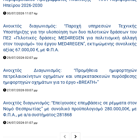
Ηπείρου 2026-2030
30/07/2026 11:07 πμ
Ανοικτός διαγωνισμός: “Παροχή υπηρεσιών Τεχνικής
Υποστήριξης για την υλοποίηση των δυο πιλοτικών δράσεων του
ΠΕ2 «Πιλοτικές δράσεις MED4REGEN για πολιτισμική αλλαγή
στον τουρισμό» του έργου MED4REGEN”, εκτιμώμενης συνολικής
αξίας 67.000,00 €, με Φ.Π.Α.
29/07/2026 02:07 μμ
Ανοιχτός Διαγωνισμός: “Προμήθεια ημιφορτηγών
πετρελαιοκίνητων οχημάτων και υπερκατασκευών πυρόσβεσης
ημιφορτηγών οχημάτων για το έργο «BREATH»”
27/07/2026 03:07 μμ
Ανοιχτός διαγωνισμός: “Επείγουσες επεμβάσεις σε ρέμματα στον
Νομό Θεσπρωτίας” με συνολικό προϋπολογισμό 280.000,00€, με
Φ.Π.Α., με α/α συστήματος:281868
24/07/2026 01:07 μμ