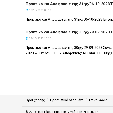
Πρακτικό και Αποφάσεις της 31ης/06-10-2023 Έ
18/10/2023 09:10
Πρακτικό και Αποφάσεις της 31ης/06-10-2023 Έκτα
Πρακτικό και Αποφάσεις της 30ης/29-09-2023 
05/10/2023 10:10
Πρακτικό και Αποφάσεις της 30ης/29-09-2023 Συνεδ
2023.Ψ5ΟΥ7Λ9-81Ξ Β. Αποφάσεις: ΑΠΟΦΑΣΕΙΣ.30ηςΣ
Όροι χρήσης
Προσωπικά δεδομένα
Επικοινωνία
© 2026
Περιφέρεια Ηπείρου
| Σχεδίαση:
Ν. Ντέμος