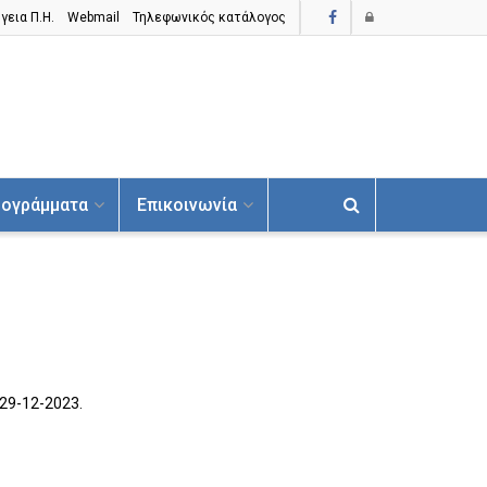
γεια Π.H.
Webmail
Τηλεφωνικός κατάλογος
ογράμματα
Επικοινωνία
29-12-2023.