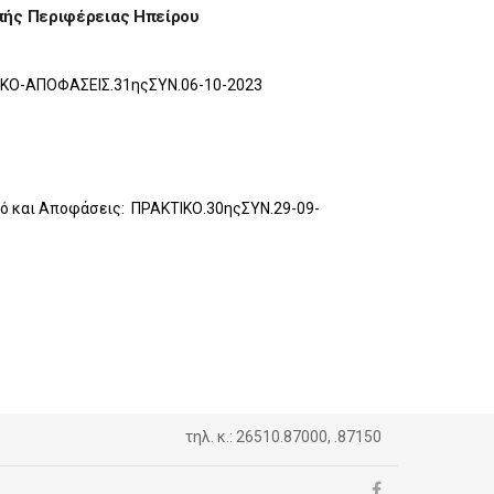
οπής Περιφέρειας Ηπείρου
ΤΙΚΟ-ΑΠΟΦΑΣΕΙΣ.31ηςΣΥΝ.06-10-2023
κό και Αποφάσεις: ΠΡΑΚΤΙΚΟ.30ηςΣΥΝ.29-09-
τηλ. κ.: 26510.87000, .87150