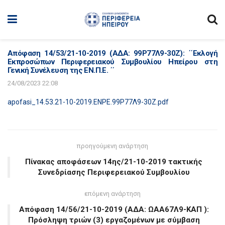
Απόφαση 14/53/21-10-2019 (ΑΔΑ: 99Ρ77Λ9-30Ζ): ΄΄Εκλογή
Εκπροσώπων Περιφερειακού Συμβουλίου Ηπείρου στη
Γενική Συνέλευση της ΕΝ.Π.Ε. ΄΄
24/08/2023 22:08
apofasi_14.53.21-10-2019.ENPE.99Ρ77Λ9-30Ζ.pdf
προηγούμενη ανάρτηση
Πίνακας αποφάσεων 14ης/21-10-2019 τακτικής
Συνεδρίασης Περιφερειακού Συμβουλίου
επόμενη ανάρτηση
Απόφαση 14/56/21-10-2019 (ΑΔΑ: ΩΑΑ67Λ9-ΚΑΠ ):
Πρόσληψη τριών (3) εργαζομένων με σύμβαση