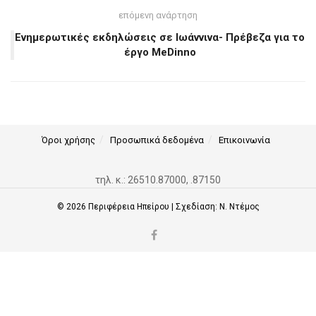
επόμενη ανάρτηση
Ενημερωτικές εκδηλώσεις σε Ιωάννινα- Πρέβεζα για το
έργο MeDinno
Όροι χρήσης
Προσωπικά δεδομένα
Επικοινωνία
τηλ. κ.: 26510.87000, .87150
© 2026
Περιφέρεια Ηπείρου
| Σχεδίαση:
Ν. Ντέμος