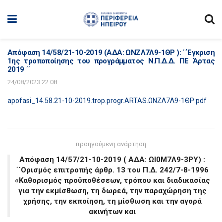
Απόφαση 14/58/21-10-2019 (ΑΔΑ: ΩΝΖΛ7Λ9-1ΘΡ ): ΄΄Έγκριση
1ης τροποποίησης του προγράμματος Ν.Π.Δ.Δ. ΠΕ Άρτας
2019 ΄΄
24/08/2023 22:08
apofasi_14.58.21-10-2019.trop.progr.ARTAS.ΩΝΖΛ7Λ9-1ΘΡ.pdf
προηγούμενη ανάρτηση
Απόφαση 14/57/21-10-2019 ( ΑΔΑ: ΩΙ0Μ7Λ9-3ΡΥ) :
΄΄Ορισμός επιτροπής άρθρ. 13 του Π.Δ. 242/7-8-1996
«Καθορισμός προϋποθέσεων, τρόπου και διαδικασίας
για την εκμίσθωση, τη δωρεά, την παραχώρηση της
χρήσης, την εκποίηση, τη μίσθωση και την αγορά
ακινήτων και