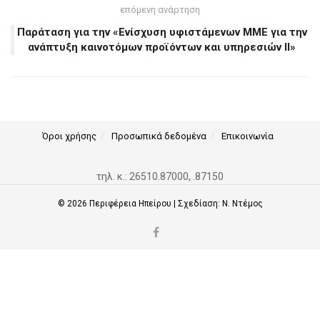
επόμενη ανάρτηση
Παράταση για την «Ενίσχυση υφιστάμενων ΜΜΕ για την
ανάπτυξη καινοτόμων προϊόντων και υπηρεσιών ΙΙ»
Όροι χρήσης
Προσωπικά δεδομένα
Επικοινωνία
τηλ. κ.: 26510.87000, .87150
© 2026
Περιφέρεια Ηπείρου
| Σχεδίαση:
Ν. Ντέμος