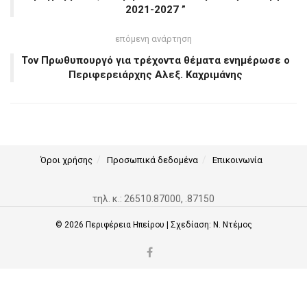
2021-2027 ”
επόμενη ανάρτηση
Τον Πρωθυπουργό για τρέχοντα θέματα ενημέρωσε ο
Περιφερειάρχης Αλεξ. Καχριμάνης
Όροι χρήσης
Προσωπικά δεδομένα
Επικοινωνία
τηλ. κ.: 26510.87000, .87150
© 2026
Περιφέρεια Ηπείρου
| Σχεδίαση:
Ν. Ντέμος