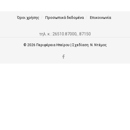
Όροι χρήσης
Προσωπικά δεδομένα
Επικοινωνία
τηλ. κ.: 26510.87000, .87150
© 2026
Περιφέρεια Ηπείρου
| Σχεδίαση:
Ν. Ντέμος