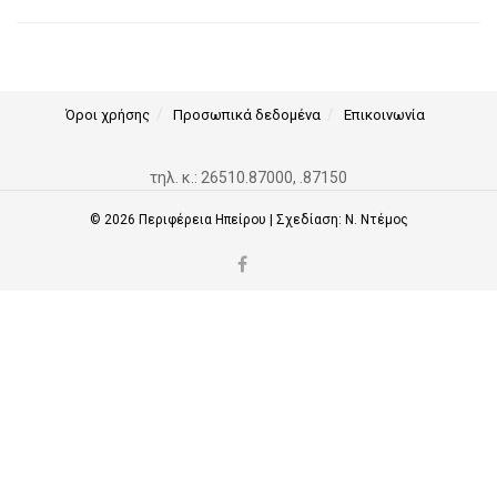
Όροι χρήσης
Προσωπικά δεδομένα
Επικοινωνία
τηλ. κ.: 26510.87000, .87150
© 2026
Περιφέρεια Ηπείρου
| Σχεδίαση:
Ν. Ντέμος