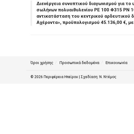
Διενέργεια συνοπτικού διαγωνισμού για το
σωλήνων πολυαιθυλενίου PE 100 Φ315 PN 10
αντικατάσταση του κεντρικού αρδευτικού 
Αχέροντα», προϋπολογισμού 45.136,00 €, με
Όροι χρήσης
Προσωπικά δεδομένα
Επικοινωνία
© 2026
Περιφέρεια Ηπείρου
| Σχεδίαση:
Ν. Ντέμος