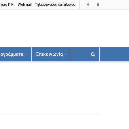
γεια Π.H.
Webmail
Τηλεφωνικός κατάλογος
ογράμματα
Επικοινωνία