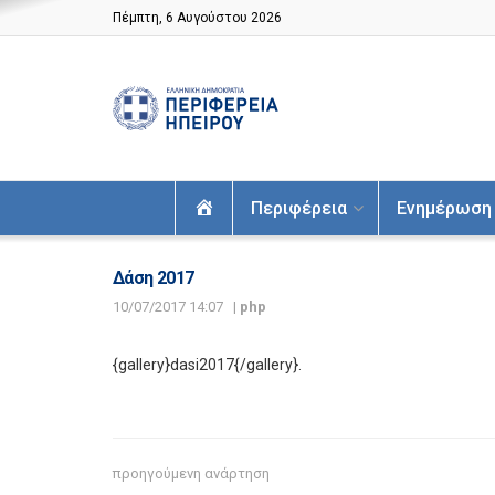
Πέμπτη, 6 Αυγούστου 2026
Αρχική
Περιφέρεια
Ενημέρωση
Δάση 2017
10/07/2017 14:07
|
php
{gallery}dasi2017{/gallery}.
προηγούμενη ανάρτηση