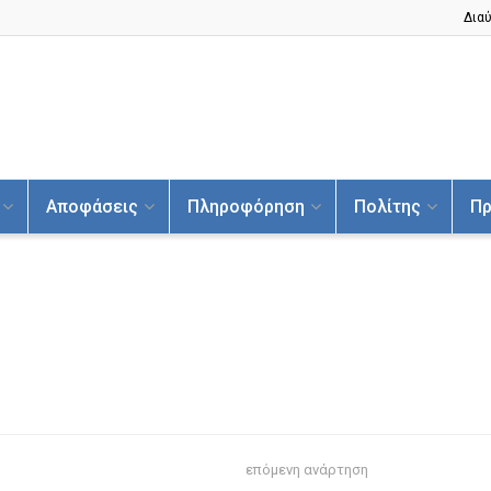
Διαύ
Αποφάσεις
Πληροφόρηση
Πολίτης
Πρ
επόμενη ανάρτηση