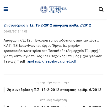
2η συνεδρίαση Π.Σ. 13-2-2012 απόφαση αριθμ. 7/2012
06/03/2012 11:03
Απόφαση 7/2012 : ΄΄ Έγκριση χρηματοδότησης από πιστώσεις
Κ.Α.Π. Π.Ε. Ιωαννίνων του έργου ”Εργασίες μικρών
τροποποιήσεων κτιρίου στο Τσεπέλοβο (Δημαρχείο Τύμφης) ” ,
για τη λειτουργία του ως Καλλιτεχνικός Σταθμός (Σχολή Καλών
Τεχνών) ΄΄
pdf
apofasi2.7.Tsepelovo.signed.pdf
προηγούμενη ανάρτηση
2η συνεδρίαση Π.Σ. 13-2-2012 απόφαση αριθμ. 6/2012
επόμενη ανάρτηση