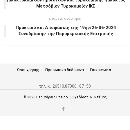
γαλακτοκομικών προϊόντων και τυροκόμησης γάλακτος
Μετσόβιον Τυροκομείον ΙΚΕ
επόμενη ανάρτηση
Πρακτικό και Αποφάσεις της 19ης/26-06-2024
Συνεδρίασης της Περιφερειακής Επιτροπής
Όροι χρήσης
Προσωπικά δεδομένα
Επικοινωνία
τηλ. κ.: 26510.87000, .87150
© 2026
Περιφέρεια Ηπείρου
| Σχεδίαση:
Ν. Ντέμος