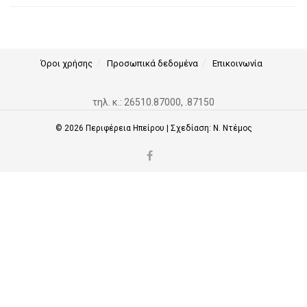
Όροι χρήσης
Προσωπικά δεδομένα
Επικοινωνία
τηλ. κ.: 26510.87000, .87150
© 2026
Περιφέρεια Ηπείρου
| Σχεδίαση:
Ν. Ντέμος