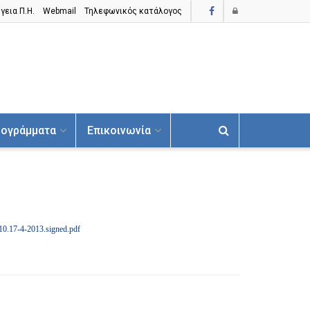
γεια Π.H.
Webmail
Τηλεφωνικός κατάλογος
ογράμματα
Επικοινωνία
10.17-4-2013.signed.pdf