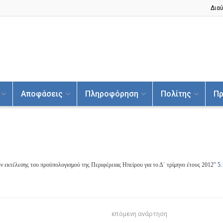
Διαύ
Αποφάσεις
Πληροφόρηση
Πολίτης
Πρ
ν εκτέλεσης του προϋπολογισμού της Περιφέρειας Ηπείρου για το Δ΄ τρίμηνο έτους 2012″
5.
επόμενη ανάρτηση