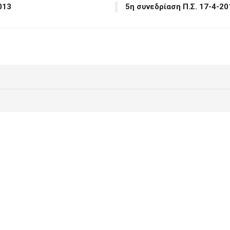
013
5η συνεδρίαση Π.Σ. 17-4-2