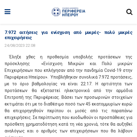
7.972 αιτήσεις για ενίσχυση από μικρές- πολύ μικρές
επιχειρήσεις
24/08/2023 22:08
Έληξε χθες η προθεσμία υποβολής προτάσεων της
πρόσκλησης «Ενίσχυση Μικρών και Πολύ μικρών
Επιχειρήσεων που επλήγησαν από την πανδημία
Covid
-19 στην
Περιφέρεια Ηπείρου». Υποβλήθηκαν συνολικά 7.972 προτάσεις,
με το όριο βαθμολογίας να είναι 22.17. Η αρτιότητα των
προτάσεων θα εξεταστεί ηλεκτρονικά από την αρμόδια
Επιτροπή της Περιφέρειας. Βάσει των προσωρινών στοιχείων
εκτιμάται ότι με το διαθέσιμο ποσό των 45 εκατομμυρίων ευρώ
θα επιχορηγηθούν περίπου οι μισές από τις παραπάνω
επιχειρήσεις. Σε περίπτωση που ευοδωθούν οι προσπάθειες για
πρόσθετη χρηματοδότηση κατά τη νέα χρονιά, τότε θα αυξηθεί
αναλόγως και ο αριθμός των επιχειρήσεων που θα λάβουν