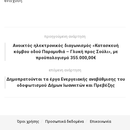
ενίσχυση.
προηγούμενη ανάρτηση
Ανοικτός ηλεκτρονικός διαγωνισμός «Κατασκευή
κόμβου οδού Παραμυθιά – Γλυκή προς Σούλι», με
προϋπολογισμό 355.000,00€
επόμενη ανάρτηση
Δημοπρατούνται τα έργα Ενεργειακής αναβάθμισης του
οδοφωτισμού Δήμων Ιωαννιτών και Πρεβέζης
Όροι χρήσης
Προσωπικά δεδομένα
Επικοινωνία