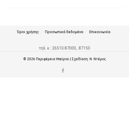
Όροι χρήσης
Προσωπικά δεδομένα
Επικοινωνία
τηλ. κ.: 26510.87000, .87150
© 2026
Περιφέρεια Ηπείρου
| Σχεδίαση:
Ν. Ντέμος