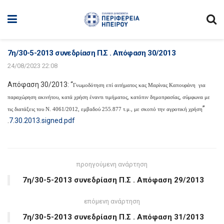
7η/30-5-2013 συνεδρίαση Π.Σ . Απόφαση 30/2013
24/08/2023 22:08
Απόφαση 30/2013: “
Γνωμοδότηση επί αιτήματος κας Μαρίνας Καπουράνη για
παραχώρηση ακινήτου, κατά χρήση έναντι τιμήματος, κατόπιν δημοπρασίας, σύμφωνα με
”
τις διατάξεις του Ν. 4061/2012, εμβαδού 255.877 τ.μ., με σκοπό την αγροτική χρήση
.
7.30.2013.signed.pdf
προηγούμενη ανάρτηση
7η/30-5-2013 συνεδρίαση Π.Σ . Απόφαση 29/2013
επόμενη ανάρτηση
7η/30-5-2013 συνεδρίαση Π.Σ . Απόφαση 31/2013