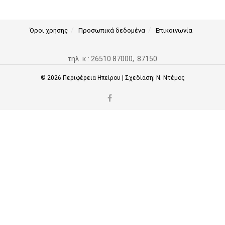
Όροι χρήσης
Προσωπικά δεδομένα
Επικοινωνία
τηλ. κ.: 26510.87000, .87150
© 2026
Περιφέρεια Ηπείρου
| Σχεδίαση:
Ν. Ντέμος