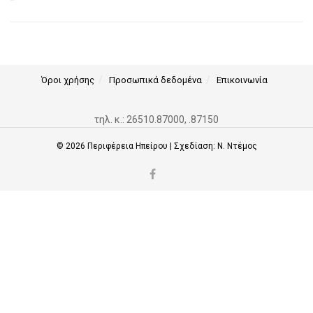
Όροι χρήσης
Προσωπικά δεδομένα
Επικοινωνία
τηλ. κ.: 26510.87000, .87150
© 2026
Περιφέρεια Ηπείρου
| Σχεδίαση:
Ν. Ντέμος