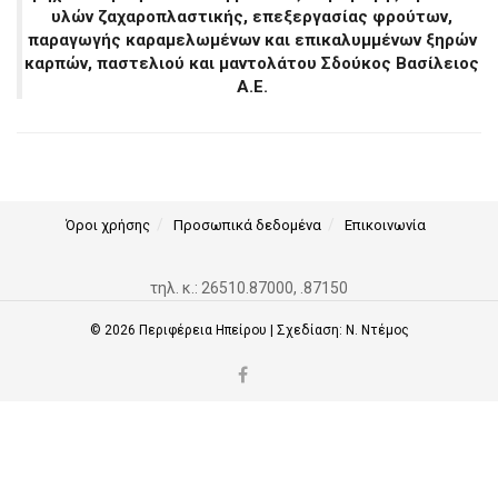
υλών ζαχαροπλαστικής, επεξεργασίας φρούτων,
παραγωγής καραμελωμένων και επικαλυμμένων ξηρών
καρπών, παστελιού και μαντολάτου Σδούκος Βασίλειος
Α.Ε.
Όροι χρήσης
Προσωπικά δεδομένα
Επικοινωνία
τηλ. κ.: 26510.87000, .87150
© 2026
Περιφέρεια Ηπείρου
| Σχεδίαση:
Ν. Ντέμος