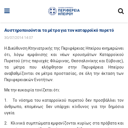
Αυστηροποιούνται τα μέτρα για τον καταρροϊκό πυρετό
30/07/2014 14:07
Η Διεύθυνση Κτηνιατρικής της Περιφέρειας Ηπείρου ενημερώνει
ότι, λόγω εμφάνισης και νέων κρουσμάτων Καταρροϊκού
Πυρετού (στις περιοχές Φλώρινας, Θεσσαλονίκης και Εύβοιας),
τα μέτρα που ελήφθησαν στην Περιφέρεια Ηπείρου
αναβαθμίζονται σε μέτρα προστασίας, σε όλη την έκταση των
Περιφερειακών Ενοτήτων.
Με την ευκαιρία τονίζεται ότι:
1. Το νόσημα του καταρροϊκού πυρετού δεν προσβάλλει τον
άνθρωπο, επομένως δεν υπάρχει κίνδυνος για την δημόσια
υγεία.
2. Κλινικά συμπτώματα εμφανίζονται κυρίως στα πρόβατα και