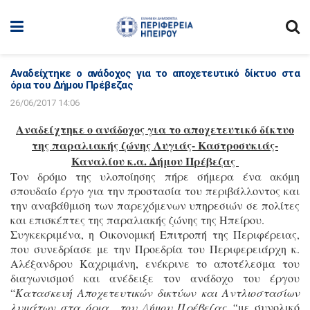
Αναδείχτηκε ο ανάδοχος για το αποχετευτικό δίκτυο στα
όρια του Δήμου Πρέβεζας
26/06/2017 14:06
Αναδείχτηκε ο ανάδοχος για το αποχετευτικό δίκτυο
της παραλιακής ζώνης Λυγιάς- Καστροσυκιάς-
Καναλίου κ.α. Δήμου Πρέβεζας
Τον δρόμο της υλοποίησης πήρε σήμερα ένα ακόμη
σπουδαίο έργο για την προστασία του περιβάλλοντος και
την αναβάθμιση των παρεχόμενων υπηρεσιών σε πολίτες
και επισκέπτες της παραλιακής ζώνης της Ηπείρου.
Συγκεκριμένα, η Οικονομική Επιτροπή της Περιφέρειας,
που συνεδρίασε με την Προεδρία του Περιφερειάρχη κ.
Αλέξανδρου Καχριμάνη, ενέκρινε το αποτέλεσμα του
διαγωνισμού και ανέδειξε τον ανάδοχο του έργου
“
Κατασκευή Αποχετευτικών δικτύων και Αντλιοστασίων
λυμάτων στα όρια του Δήμου Πρέβεζας “
με συνολικό