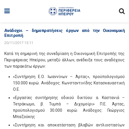
Ανάδοχοι – δημοπρατήσεις έργων από την Οικονομική
Επιτροπή
20/11/2017 15:11
Κατά τη σημερινή της συνεδρίαση η Οικονομική Επιτροπής της
Περιφέρειας Ηπείρου, μεταξύ άλλων, ανέδειξε τους αναδόχους
των παρακάτω έργων:
«Συντήρηση Ε.Ο. Ιωαννίνων – Άρτας», προϋπολογισμού
150.000 ευρώ. Ανάδοχος: Κωνσταντινίδης Κατασκευαστική
Ο.Ε.
«Εργασίες συντήρησης οδικού δικτύου: α. Καστανιά –
Τετράκωμο, β. Τυμπά – Διχομοίρι» Π.Ε. Άρτας,
προϋπολογισμού 30.000 ευρώ. Ανάδοχος: Γεώργιος
Μπαζούκης
«Συντήρηση και αποκατάσταση βλαβών αντλιοστασίων