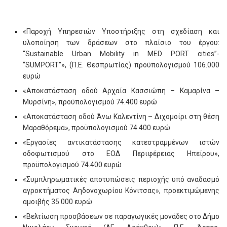
«Παροχή Υπηρεσιών Υποστήριξης στη σχεδίαση και
υλοποίηση των δράσεων στο πλαίσιο του έργου:
“Sustainable Urban Mobility in MED PORT cities”-
“SUMPORT”», (Π.Ε. Θεσπρωτίας) προϋπολογισμού 106.000
ευρώ
«Αποκατάσταση οδού Αρχαία Κασσιώπη – Καμαρίνα –
Μυρσίνη», προϋπολογισμού 74.400 ευρώ
«Αποκατάσταση οδού Άνω Καλεντίνη – Διχομοίρι στη θέση
Μαραθόρεμα», προϋπολογισμού 74.400 ευρώ
«Εργασίες αντικατάστασης κατεστραμμένων ιστών
οδοφωτισμού στο ΕΟΔ Περιφέρειας Ηπείρου»,
προϋπολογισμού 74.400 ευρώ
«Συμπληρωματικές αποτυπώσεις περιοχής υπό αναδασμό
αγροκτήματος Αηδονοχωρίου Κόνιτσας», προεκτιμώμενης
αμοιβής 35.000 ευρώ
«Βελτίωση προσβάσεων σε παραγωγικές μονάδες στο Δήμο