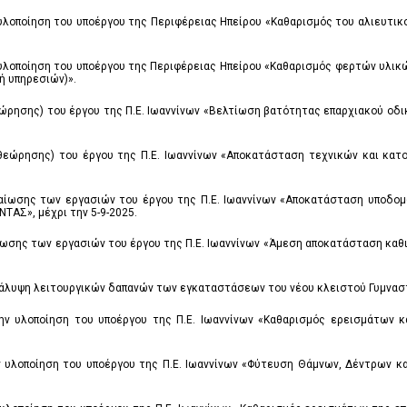
 υλοποίηση του υποέργου της Περιφέρειας Ηπείρου «Καθαρισμός του αλιευτι
υλοποίηση του υποέργου της Περιφέρειας Ηπείρου «Καθαρισμός φερτών υλικών
ή υπηρεσιών)».
εώρησης) του έργου της Π.Ε. Ιωαννίνων «Βελτίωση βατότητας επαρχιακού οδι
αθεώρησης) του έργου της Π.Ε. Ιωαννίνων «Αποκατάσταση τεχνικών και κα
αίωσης των εργασιών του έργου της Π.Ε. Ιωαννίνων «Αποκατάσταση υποδο
ΑΣ», μέχρι την 5-9-2025.
ωσης των εργασιών του έργου της Π.Ε. Ιωαννίνων «Άμεση αποκατάσταση καθ
κάλυψη λειτουργικών δαπανών των εγκαταστάσεων του νέου κλειστού Γυμναστη
ην υλοποίηση του υποέργου της Π.Ε. Ιωαννίνων «Καθαρισμός ερεισμάτων 
ν υλοποίηση του υποέργου της Π.Ε. Ιωαννίνων «Φύτευση Θάμνων, Δέντρων κα