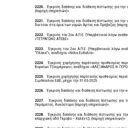
2220.
Έγκριση δαπάνης και διάθεση πίστωσης για την
(παροχή υπηρεσιών)».
2221.
Έγκριση δαπάνης και διάθεση πίστωσης για την 
δικτύου στα όρια των νομών Άρτας και Πρέβεζας (παροχ
2222.
Έγκριση του 2ου Α.Π.Ε. (Υπερβατικού λόγω αναθ
«ΤΕΤΡΑΓΩΝΟ ΑΤΕΒΕ».
2223.
Έγκριση του 2ου Α.Π.Ε. (Υπερβατικού λόγω αν
“Πλάκα”», αναδόχου «Νόλα Ευθαλία».
2224.
Έγκριση χορήγησης παράτασης προθεσμίας περ
Βορείων Τζουμέρκων», αναδόχου «ΑΛΕΞΑΝΔΡΟΣ Ν. ΓΕΡΟΝΤ
2225.
Έγκριση χορήγησης παράτασης προθεσμίας περαί
Σιμόπουλου ΕΔΕ, μέχρι την 31-03-2025.
2226.
Έγκριση δαπάνης και διάθεση πίστωσης για την 
2227.
Έγκριση δαπάνης και διάθεση πίστωσης για τ
Περάματος, Λυκόστομο (παροχή υπηρεσιών)».
2228.
Έγκριση δαπάνης και διάθεση πίστωσης για τη
επαρχιακή οδό Τέροβο – Καλέντζι (παροχή υπηρεσιών)».