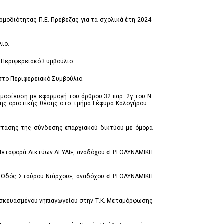
οδιότητας Π.Ε. Πρέβεζας για τα σχολικά έτη 2024-
λιο.
 Περιφερειακό Συμβούλιο.
 στο Περιφερειακό Συμβούλιο.
μοσίευση με εφαρμογή του άρθρου 32 παρ. 2γ του Ν.
σης οριστικής θέσης στο τμήμα Γέφυρα Καλογήρου –
άστασης της σύνδεσης επαρχιακού δικτύου με όμορα
 «Μεταφορά Δικτύων ΔΕΥΑΙ», αναδόχου «ΕΡΓΟΔΥΝΑΜΙΚΗ
ου Οδός Σταύρου Νιάρχου», αναδόχου «ΕΡΓΟΔΥΝΑΜΙΚΗ
ασκευασμένου νηπιαγωγείου στην Τ.Κ. Μεταμόρφωσης