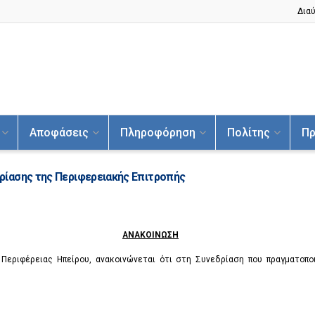
Διαύ
Αποφάσεις
Πληροφόρηση
Πολίτης
Πρ
ίασης της Περιφερειακής Επιτροπής
ΑΝΑΚΟΙΝΩΣΗ
Περιφέρειας Ηπείρου, ανακοινώνεται ότι στη Συνεδρίαση που πραγματοπο