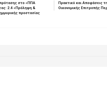
 πρότασης στο «ΠΠΑ
Πρακτικό και Αποφάσεις τ
τας: 2.4 «Πρόληψη &
Οικονομικής Επιτροπής Πε
πλημμυρικής προστασίας