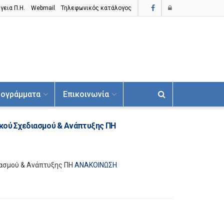
γεια Π.H.
Webmail
Τηλεφωνικός κατάλογος
ογράμματα
Επικοινωνία
κού Σχεδιασμού & Ανάπτυξης ΠΗ
ασμού & Ανάπτυξης ΠΗ
ΑΝΑΚΟΙΝΩΣΗ