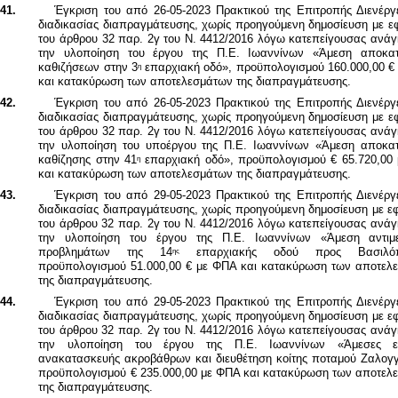
41.
Έγκριση του από 26-05-2023 Πρακτικού της Επιτροπής Διενέργε
διαδικασίας διαπραγμάτευσης, χωρίς προηγούμενη δημοσίευση
με ε
του άρθρου 32 παρ. 2γ του Ν. 4412/2016 λόγω κατεπείγουσας ανάγ
την υλοποίηση του έργου της Π.Ε. Ιωαννίνων «Άμεση αποκα
καθιζήσεων στην 3
επαρχιακή οδό», προϋπολογισμού 160.000,00 €
η
και κατακύρωση των αποτελεσμάτων της διαπραγμάτευσης.
42.
Έγκριση του από 26-05-2023 Πρακτικού της Επιτροπής Διενέργε
διαδικασίας διαπραγμάτευσης, χωρίς προηγούμενη δημοσίευση
με ε
του άρθρου 32 παρ. 2γ του Ν. 4412/2016 λόγω κατεπείγουσας ανάγ
την υλοποίηση του υποέργου της Π.Ε. Ιωαννίνων «Άμεση αποκα
καθίζησης στην 41
επαρχιακή οδό», προϋπολογισμού € 65.720,00
η
και κατακύρωση των αποτελεσμάτων της διαπραγμάτευσης.
43.
Έγκριση του από 29-05-2023 Πρακτικού της Επιτροπής Διενέργε
διαδικασίας διαπραγμάτευσης, χωρίς προηγούμενη δημοσίευση
με ε
του άρθρου 32 παρ. 2γ του Ν. 4412/2016 λόγω κατεπείγουσας ανάγ
την υλοποίηση του έργου της Π.Ε. Ιωαννίνων «
Άμεση αντιμ
προβλημάτων της 14
επαρχιακής οδού προς Βασιλόπ
ης
προϋπολογισμού 51.000,00 € με ΦΠΑ
και κατακύρωση των αποτελ
της διαπραγμάτευσης.
44.
Έγκριση του από 29-05-2023 Πρακτικού της Επιτροπής Διενέργε
διαδικασίας διαπραγμάτευσης, χωρίς προηγούμενη δημοσίευση
με ε
του άρθρου 32 παρ. 2γ του Ν. 4412/2016 λόγω κατεπείγουσας ανάγ
την υλοποίηση του έργου της Π.Ε. Ιωαννίνων «Άμεσες ερ
ανακατασκευής ακροβάθρων και διευθέτηση κοίτης ποταμού Ζαλογγί
προϋπολογισμού € 235.000,00 με ΦΠΑ
και κατακύρωση των αποτελ
της διαπραγμάτευσης
.