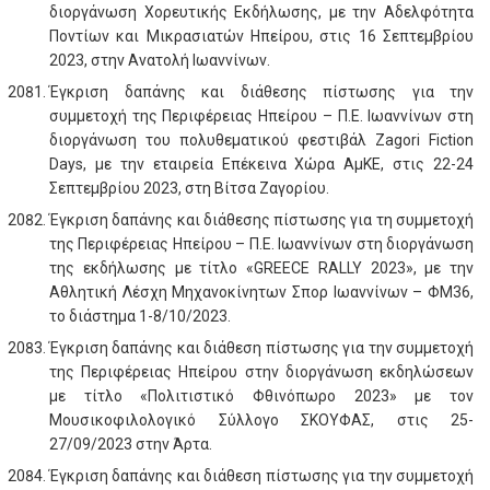
διοργάνωση Χορευτικής Εκδήλωσης, με την Αδελφότητα
Ποντίων και Μικρασιατών Ηπείρου, στις 16 Σεπτεμβρίου
2023, στην Ανατολή Ιωαννίνων.
Έγκριση δαπάνης και διάθεσης πίστωσης για την
συμμετοχή της Περιφέρειας Ηπείρου – Π.Ε. Ιωαννίνων στη
διοργάνωση του πολυθεματικού φεστιβάλ Zagori Fiction
Days, με την εταιρεία Επέκεινα Χώρα ΑμΚΕ, στις 22-24
Σεπτεμβρίου 2023, στη Βίτσα Ζαγορίου.
Έγκριση δαπάνης και διάθεσης πίστωσης για τη συμμετοχή
της Περιφέρειας Ηπείρου – Π.Ε. Ιωαννίνων στη διοργάνωση
της εκδήλωσης με τίτλο «GREECE RALLY 2023», με την
Αθλητική Λέσχη Μηχανοκίνητων Σπορ Ιωαννίνων – ΦΜ36,
το διάστημα 1-8/10/2023.
Έγκριση δαπάνης και διάθεση πίστωσης για την συμμετοχή
της Περιφέρειας Ηπείρου στην διοργάνωση εκδηλώσεων
με τίτλο «Πολιτιστικό Φθινόπωρο 2023» με τον
Μουσικοφιλολογικό Σύλλογο ΣΚΟΥΦΑΣ, στις 25-
27/09/2023 στην Άρτα.
Έγκριση δαπάνης και διάθεση πίστωσης για την συμμετοχή