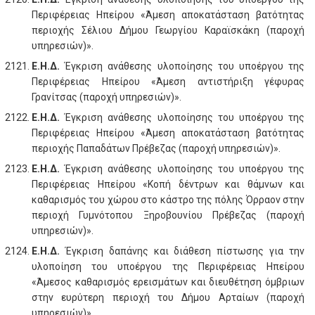
Περιφέρειας Ηπείρου «Άμεση αποκατάσταση βατότητας
περιοχής Σέλιου Δήμου Γεωργίου Καραϊσκάκη (παροχή
υπηρεσιών)».
Ε.Η.Δ.
Έγκριση ανάθεσης υλοποίησης του υποέργου της
Περιφέρειας Ηπείρου «Άμεση αντιστήριξη γέφυρας
Γρανίτσας (παροχή υπηρεσιών)».
Ε.Η.Δ.
Έγκριση ανάθεσης υλοποίησης του υποέργου της
Περιφέρειας Ηπείρου «Άμεση αποκατάσταση βατότητας
περιοχής Παπαδάτων Πρέβεζας (παροχή υπηρεσιών)».
Ε.Η.Δ.
Έγκριση ανάθεσης υλοποίησης του υποέργου της
Περιφέρειας Ηπείρου «Κοπή δέντρων και θάμνων και
καθαρισμός του χώρου στο κάστρο της πόλης Όρραον στην
περιοχή Γυμνότοπου Ξηροβουνίου Πρέβεζας (παροχή
υπηρεσιών)».
Ε.Η.Δ.
Έγκριση δαπάνης και διάθεση πίστωσης για την
υλοποίηση του υποέργου της Περιφέρειας Ηπείρου
«Άμεσος καθαρισμός ερεισμάτων και διευθέτηση όμβριων
στην ευρύτερη περιοχή του Δήμου Αρταίων (παροχή
υπηρεσιών)».