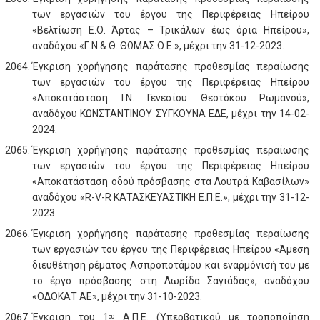
των εργασιών του έργου της Περιφέρειας Ηπείρου
«Βελτίωση Ε.Ο. Άρτας – Τρικάλων έως όρια Ηπείρου»,
αναδόχου «Γ.Ν & Θ. ΘΩΜΑΣ Ο.Ε.», μέχρι την 31-12-2023.
Έγκριση χορήγησης παράτασης προθεσμίας περαίωσης
των εργασιών του έργου της Περιφέρειας Ηπείρου
«Αποκατάσταση Ι.Ν. Γενεσίου Θεοτόκου Ρωμανού»,
αναδόχου ΚΩΝΣΤΑΝΤΙΝΟΥ ΣΥΓΚΟΥΝΑ ΕΔΕ, μέχρι την 14-02-
2024.
Έγκριση χορήγησης παράτασης προθεσμίας περαίωσης
των εργασιών του έργου της Περιφέρειας Ηπείρου
«Αποκατάσταση οδού πρόσβασης στα Λουτρά Καβασίλων»
αναδόχου «R-V-R ΚΑΤΑΣΚΕΥΑΣΤΙΚΗ Ε.Π.Ε.», μέχρι την 31-12-
2023.
Έγκριση χορήγησης παράτασης προθεσμίας περαίωσης
των εργασιών του έργου της Περιφέρειας Ηπείρου «Άμεση
διευθέτηση ρέματος Ασπροποτάμου και εναρμόνισή του με
το έργο πρόσβασης στη Λωρίδα Σαγιάδας», αναδόχου
«ΟΔΟΚΑΤ ΑΕ», μέχρι την 31-10-2023.
Έγκριση του 1
Α.Π.Ε. (Υπερβατικού με τροποποίηση
ου