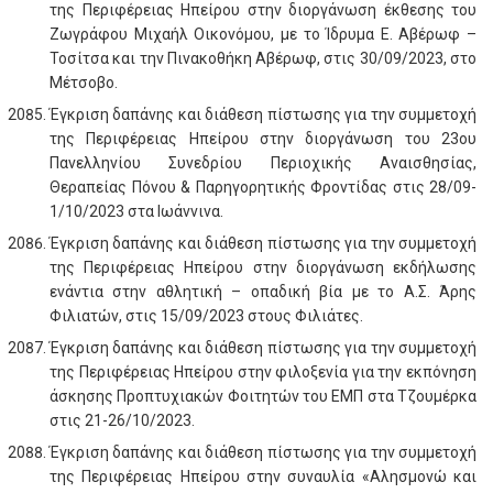
της Περιφέρειας Ηπείρου στην διοργάνωση έκθεσης του
Ζωγράφου Μιχαήλ Οικονόμου, με το Ίδρυμα Ε. Αβέρωφ –
Τοσίτσα και την Πινακοθήκη Αβέρωφ, στις 30/09/2023, στο
Μέτσοβο.
Έγκριση δαπάνης και διάθεση πίστωσης για την συμμετοχή
της Περιφέρειας Ηπείρου στην διοργάνωση του 23ου
Πανελληνίου Συνεδρίου Περιοχικής Αναισθησίας,
Θεραπείας Πόνου & Παρηγορητικής Φροντίδας στις 28/09-
1/10/2023 στα Ιωάννινα.
Έγκριση δαπάνης και διάθεση πίστωσης για την συμμετοχή
της Περιφέρειας Ηπείρου στην διοργάνωση εκδήλωσης
ενάντια στην αθλητική – οπαδική βία με το Α.Σ. Άρης
Φιλιατών, στις 15/09/2023 στους Φιλιάτες.
Έγκριση δαπάνης και διάθεση πίστωσης για την συμμετοχή
της Περιφέρειας Ηπείρου στην φιλοξενία για την εκπόνηση
άσκησης Προπτυχιακών Φοιτητών του ΕΜΠ στα Τζουμέρκα
στις 21-26/10/2023.
Έγκριση δαπάνης και διάθεση πίστωσης για την συμμετοχή
της Περιφέρειας Ηπείρου στην συναυλία «Αλησμονώ και