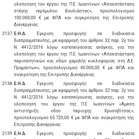
υλοποίηση του έργου της Π.Ε. Ιωαννίνων «Αποκατάσταση
στέγης νερόμυλου Βουλιάστας», προϋπολογισμού
100.000,00 € με ΦΠΑ και συγκρότηση της Επιτροπής
Διενέργειας.
Ε.Η.Δ.
Έγκριση προσφυγής σε διαδικασία
διαπραγμάτευσης, με εφαρμογή του άρθρου 32 παρ. 2γ του
Ν. 4412/2016 λόγω κατεπείγουσας ανάγκης, για την
υλοποίηση του έργου της Π.Ε. Ιωαννίνων «Αποκατάσταση
περιπατητικών και οδών χαμηλής κυκλοφορίας στη Δ.Ε.
Πραμάντων», προϋπολογισμού 40.000,00 € με ΦΠΑ και
συγκρότηση της Επιτροπής Διενέργειας.
Ε.Η.Δ.
Έγκριση προσφυγής σε διαδικασία
διαπραγμάτευσης, με εφαρμογή του άρθρου 32 παρ. 2γ του
Ν. 4412/2016 λόγω κατεπείγουσας ανάγκης, για την
υλοποίηση του έργου της Π.Ε. Ιωαννίνων «Άμεση
αντιστήριξη οδού περιοχής Χρυσοβίτσας»,
προϋπολογισμού 65.720,00 € με ΦΠΑ και συγκρότηση της
Επιτροπής Διενέργειας.
Ε.Η.Δ.
Έγκριση προσφυγής σε διαδικασία