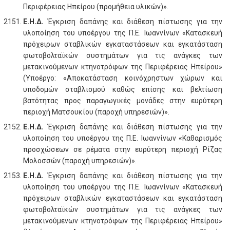
Περιφέρειας Ηπείρου (προμήθεια υλικών)».
Ε.Η.Δ.
Έγκριση δαπάνης και διάθεση πίστωσης για την
υλοποίηση του υποέργου της Π.Ε. Ιωαννίνων «Κατασκευή
πρόχειρων σταβλικών εγκαταστάσεων και εγκατάσταση
φωτοβολταϊκών συστημάτων για τις ανάγκες των
μετακινούμενων κτηνοτρόφων της Περιφέρειας Ηπείρου»
(Υποέργο: «Αποκατάσταση κοινόχρηστων χώρων και
υποδομών σταβλισμού καθώς επίσης και βελτίωση
βατότητας προς παραγωγικές μονάδες στην ευρύτερη
περιοχή Ματσουκίου (παροχή υπηρεσιών)».
Ε.Η.Δ.
Έγκριση δαπάνης και διάθεση πίστωσης για την
υλοποίηση του υποέργου της Π.Ε. Ιωαννίνων «Καθαρισμός
προσχώσεων σε ρέματα στην ευρύτερη περιοχή Ρίζας
Μολοσσών (παροχή υπηρεσιών)».
Ε.Η.Δ.
Έγκριση δαπάνης και διάθεση πίστωσης για την
υλοποίηση του υποέργου της Π.Ε. Ιωαννίνων «Κατασκευή
πρόχειρων σταβλικών εγκαταστάσεων και εγκατάσταση
φωτοβολταϊκών συστημάτων για τις ανάγκες των
μετακινούμενων κτηνοτρόφων της Περιφέρειας Ηπείρου»