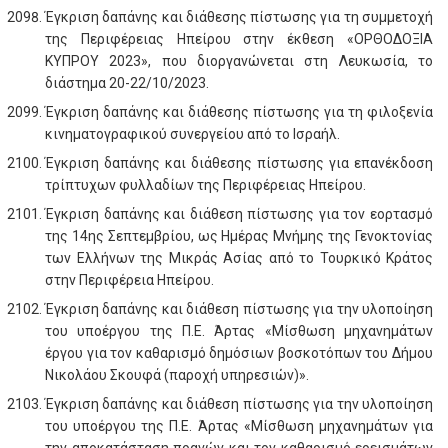
Έγκριση δαπάνης και διάθεσης πίστωσης για τη συμμετοχή
της Περιφέρειας Ηπείρου στην έκθεση «ΟΡΘΟΔΟΞΙΑ
ΚΥΠΡΟΥ 2023», που διοργανώνεται στη Λευκωσία, το
διάστημα 20-22/10/2023.
Έγκριση δαπάνης και διάθεσης πίστωσης για τη φιλοξενία
κινηματογραφικού συνεργείου από το Ισραήλ.
Έγκριση δαπάνης και διάθεσης πίστωσης για επανέκδοση
τρίπτυχων φυλλαδίων της Περιφέρειας Ηπείρου.
Έγκριση δαπάνης και διάθεση πίστωσης για τον εορτασμό
της 14ης Σεπτεμβρίου, ως Ημέρας Μνήμης της Γενοκτονίας
των Ελλήνων της Μικράς Ασίας από το Τουρκικό Κράτος
στην Περιφέρεια Ηπείρου.
Έγκριση δαπάνης και διάθεση πίστωσης για την υλοποίηση
του υποέργου της Π.Ε. Άρτας «Μίσθωση μηχανημάτων
έργου για τον καθαρισμό δημόσιων βοσκοτόπων του Δήμου
Νικολάου Σκουφά (παροχή υπηρεσιών)».
Έγκριση δαπάνης και διάθεση πίστωσης για την υλοποίηση
του υποέργου της Π.Ε. Άρτας «Μίσθωση μηχανημάτων για