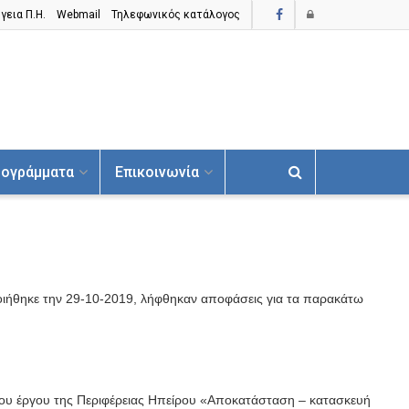
γεια Π.H.
Webmail
Τηλεφωνικός κατάλογος
ογράμματα
Επικοινωνία
οιήθηκε την 29-10-2019, λήφθηκαν αποφάσεις για τα παρακάτω
 του έργου της Περιφέρειας Ηπείρου «Αποκατάσταση – κατασκευή