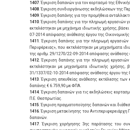
1407
. Έγκριση δαπανών για τον εορτασμό της Εθνική
1408
. Έγκριση συνδιοργάνωσης εκδηλώσεων της Περι
1409
. Έγκριση δαπάνης για την προμήθεια ανταλλα
1410
. Έγκριση δαπάνης για την πληρωμή εργασιών 
εκτελέστηκαν με μηχάνημα ιδιωτικής χρήσης, βάσει
07-2014 απόφασης ανάθεσης έργου της Οικονομικής
1411
. Έγκριση δαπάνης για την πληρωμή εργασιών
Περιφέρειας», που εκτελέστηκαν με μηχανήματα ιδι
της αριθμ. 29/1270/22-09-2014 απόφασης ανάθεσης 
1412
. Έγκριση δαπάνης για την πληρωμή εργασιών
εκτελέστηκαν με μηχανήματα ιδιωτικής χρήσης, β
31/1337/02-10-2014 απόφασης ανάθεσης έργου της 
1413
. Έγκριση απευθείας ανάθεσης εκτέλεσης των 
δαπάνης € 6.759,90 με ΦΠΑ.
1414
. Έγκριση δαπανών για τις εκδηλώσεις εορτασμ
Π.Ε. Θεσπρωτίας.
1415
. Έγκριση πραγματοποίησης δαπανών και διάθε
1416
. Έγκριση μετακίνησης του Αντιπεριφερειάρχη Π
δαπανών.
1417
. Έγκριση χορήγησης 3ης παράτασης του συν