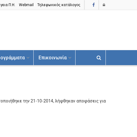
γεια Π.H.
Webmail
Τηλεφωνικός κατάλογος
ογράμματα
Επικοινωνία
τοποιήθηκε την 21-10-2014, λήφθηκαν αποφάσεις για