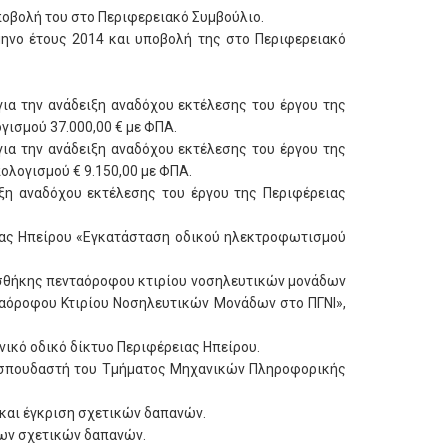
ποβολή του στο Περιφερειακό Συμβούλιο.
μηνο έτους 2014 και υποβολή της στο Περιφερειακό
ια την ανάδειξη αναδόχου εκτέλεσης του έργου της
γισμού 37.000,00 € με ΦΠΑ.
ια την ανάδειξη αναδόχου εκτέλεσης του έργου της
ολογισμού € 9.150,00 με ΦΠΑ.
ιξη αναδόχου εκτέλεσης του έργου της Περιφέρειας
ειας Ηπείρου «Εγκατάσταση οδικού ηλεκτροφωτισμού
οσθήκης πενταόροφου κτιρίου νοσηλευτικών μονάδων
νταόροφου Κτιρίου Νοσηλευτικών Μονάδων στο ΠΓΝΙ»,
νικό οδικό δίκτυο Περιφέρειας Ηπείρου.
α, σπουδαστή του Τμήματος Μηχανικών Πληροφορικής
και έγκριση σχετικών δαπανών.
των σχετικών δαπανών.