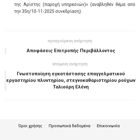
της Αρίστης (παροχή υπηρεσιών)» (αναβληθέν θέμα από
την 35η/10-11-2025 συνεδρίαση).
προηγούμενη ανάρτηση
Αποφάσεις Επιτροπής Περιβάλλοντος
επόμενη ανάρτηση
Γνωστοποίηση εγκατάστασης επαγγελματικού
εργαστηρίου πλυντηρίου, στεγνοκαθαριστηρίου ρούχων
Ταλιούρη Ελένη
Όροι χρήσης
Προσωπικά δεδομένα
Επικοινωνία