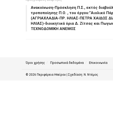
Ανακοίνωση-Πρόσκληση Π.Σ., εκτός διαβού
τροποποίησης Π.Ο. , του έργου:”Αιολικό Πά
(ΑΓΡΙΑΧΛΑΔΙΑ-ΠΡ. ΗΛΙΑΣ-ΠΕΤΡΑ ΧΑΙΔΩΣ 
ΗΛΙΑΣ)-διοικητικά όρια Δ. Ζίτσας και Πωγω
ΤΕΧΝΟΔΟΜΙΚΗ ΑΝΕΜΟΣ
Όροι χρήσης
Προσωπικά δεδομένα
Επικοινωνία
© 2026
Περιφέρεια Ηπείρου
| Σχεδίαση:
Ν. Ντέμος