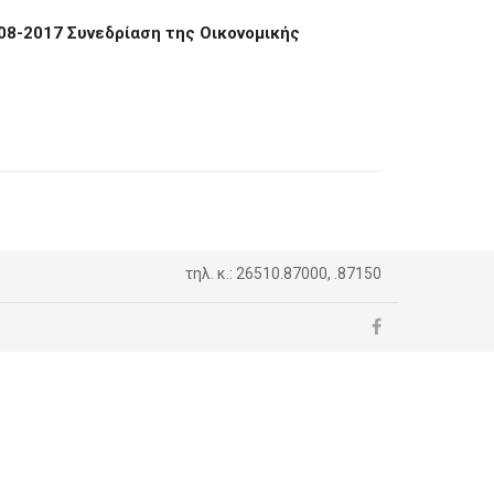
08-2017 Συνεδρίαση της Οικονομικής
τηλ. κ.: 26510.87000, .87150