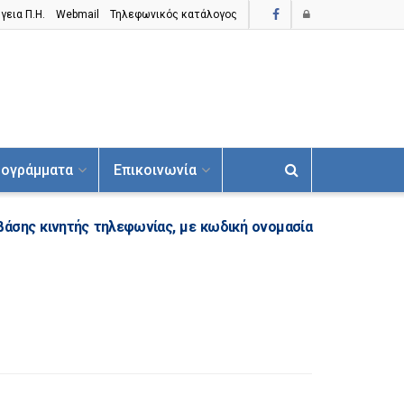
γεια Π.H.
Webmail
Τηλεφωνικός κατάλογος
ογράμματα
Επικοινωνία
βάσης κινητής τηλεφωνίας, με κωδική ονομασία