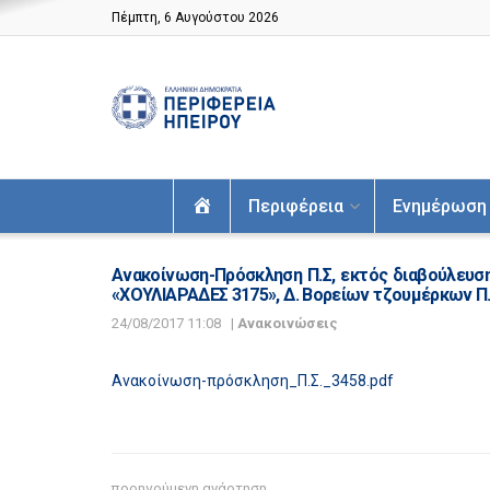
Πέμπτη, 6 Αυγούστου 2026
Αρχική
Περιφέρεια
Ενημέρωση
Ανακοίνωση-Πρόσκληση Π.Σ, εκτός διαβούλευση
«ΧΟΥΛΙΑΡΑΔΕΣ 3175», Δ. Βορείων τζουμέρκων Π
24/08/2017 11:08
|
Ανακοινώσεις
Ανακοίνωση-πρόσκληση_Π.Σ._3458.pdf
προηγούμενη ανάρτηση