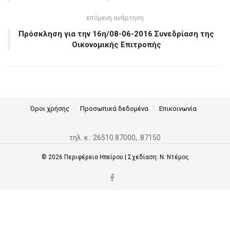
επόμενη ανάρτηση
Πρόσκληση για την 16η/08-06-2016 Συνεδρίαση της
Οικονομικής Επιτροπής
Όροι χρήσης
Προσωπικά δεδομένα
Επικοινωνία
τηλ. κ.: 26510.87000, .87150
© 2026
Περιφέρεια Ηπείρου
| Σχεδίαση:
Ν. Ντέμος