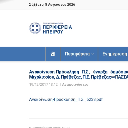
Σάββατο, 8 Αυγούστου 2026
Αρχική
Περιφέρεια
Ενημέρωση
Ανακοίνωση-Πρόσκληση Π.Σ., έναρξη δημόσια
Μιχαλιτσίου, Δ. Πρέβεζας, Π.Ε. Πρέβεζας»«ΠΑΣΣ
19/12/2017 13:12
|
Ανακοινώσεις
Ανακοίνωση-Πρόσκληση_Π.Σ._5233.pdf
προηγούμενη ανάρτηση