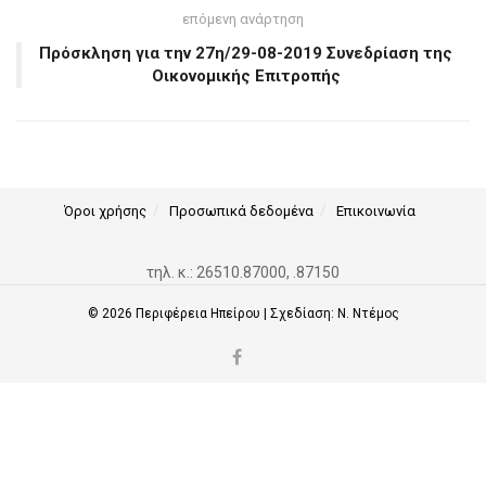
επόμενη ανάρτηση
Πρόσκληση για την 27η/29-08-2019 Συνεδρίαση της
Οικονομικής Επιτροπής
Όροι χρήσης
Προσωπικά δεδομένα
Επικοινωνία
τηλ. κ.: 26510.87000, .87150
© 2026
Περιφέρεια Ηπείρου
| Σχεδίαση:
Ν. Ντέμος