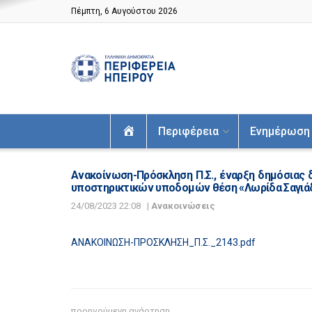
Πέμπτη, 6 Αυγούστου 2026
Αρχική
Περιφέρεια
Ενημέρωση
Ανακοίνωση-Πρόσκληση Π.Σ., έναρξη δημόσιας 
υποστηρικτικών υποδομών θέση «Λωρίδα Σαγιάδα
24/08/2023 22:08
|
Ανακοινώσεις
ΑΝΑΚΟΙΝΩΣΗ-ΠΡΟΣΚΛΗΣΗ_Π.Σ._2143.pdf
προηγούμενη ανάρτηση