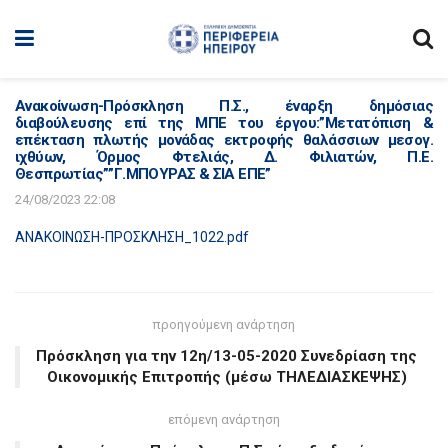
Ανακοίνωση-Πρόσκληση Π.Σ., έναρξη δημόσιας
διαβούλευσης επί της ΜΠΕ του έργου:”Μετατόπιση &
επέκταση πλωτής μονάδας εκτροφής θαλάσσιων μεσογ.
ιχθύων, Όρμος Φτελιάς, Δ. Φιλιατών, Π.Ε.
Θεσπρωτίας””Γ.ΜΠΟΥΡΑΣ & ΣΙΑ ΕΠΕ”
24/08/2023 22:08
ΑΝΑΚΟΙΝΩΣΗ-ΠΡΟΣΚΛΗΣΗ_1022.pdf
προηγούμενη ανάρτηση
Πρόσκληση για την 12η/13-05-2020 Συνεδρίαση της
Οικονομικής Επιτροπής (μέσω ΤΗΛΕΔΙΑΣΚΕΨΗΣ)
επόμενη ανάρτηση