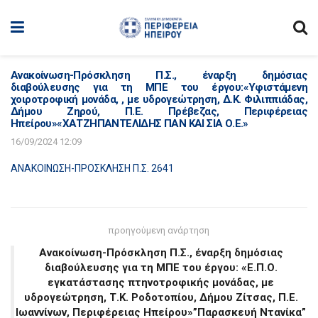
Ανακοίνωση-Πρόσκληση Π.Σ., έναρξη δημόσιας
διαβούλευσης για τη ΜΠΕ του έργου:«Υφιστάμενη
χοιροτροφική μονάδα, , με υδρογεώτρηση, Δ.Κ. Φιλιππιάδας,
Δήμου Ζηρού, Π.Ε. Πρέβεζας, Περιφέρειας
Ηπείρου»«ΧΑΤΖΗΠΑΝΤΕΛΙΔΗΣ ΠΑΝ ΚΑΙ ΣΙΑ Ο.Ε.»
16/09/2024 12:09
ΑΝΑΚΟΙΝΩΣΗ-ΠΡΟΣΚΛΗΣΗ Π.Σ. 2641
προηγούμενη ανάρτηση
Ανακοίνωση-Πρόσκληση Π.Σ., έναρξη δημόσιας
διαβούλευσης για τη ΜΠΕ του έργου: «Ε.Π.Ο.
εγκατάστασης πτηνοτροφικής μονάδας, με
υδρογεώτρηση, Τ.Κ. Ροδοτοπίου, Δήμου Ζίτσας, Π.Ε.
Ιωαννίνων, Περιφέρειας Ηπείρου»”Παρασκευή Ντανίκα”