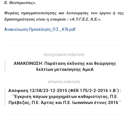
Ε. Θεσπρωτίας».
Φορέας πραγματοποίησης και λειτουργίας του έργου ή της
δραστηριότητας είναι η εταιρεία : «Α.Υ.Γ.Ε.Σ. Α.Ε.».
Ανακοίνωση-Πρόσκληση_Π.Σ._476.pdf
προηγούμενη ανάρτηση
ΑΝΑΚΟΙΝΩΣΗ: Παράταση έκδοσης και θεώρησης
δελτίων μετακίνησης ΑμεΑ
επόμενη ανάρτηση
Απόφαση 12/58/23-12-2015 (ΦΕΚ 175/2-2-2016 τ.Β΄) :
΄΄Έγκριση πάγιων χορηγημάτων καθαριότητας, Π.Ε.
Πρέβεζας, Π.Ε. Άρτας και Π.Ε. Ιωαννίνων έτους 2016΄΄