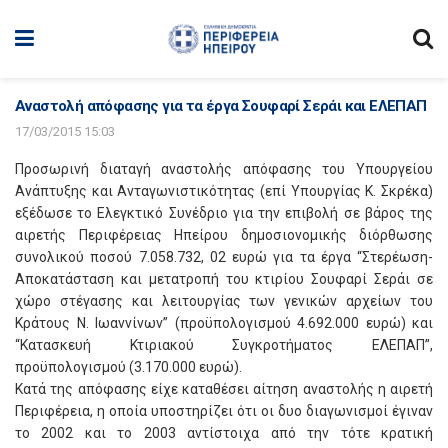
Αναστολή απόφασης για τα έργα Σουφαρί Σεράι και ΕΛΕΠΑΠ
17/03/2015 15:03
Προσωρινή διαταγή αναστολής απόφασης του Υπουργείου
Ανάπτυξης και Ανταγωνιστικότητας (επί Υπουργίας Κ. Σκρέκα)
εξέδωσε το Ελεγκτικό Συνέδριο για την επιβολή σε βάρος της
αιρετής Περιφέρειας Ηπείρου δημοσιονομικής διόρθωσης
συνολικού ποσού 7.058.732, 02 ευρώ για τα έργα “Στερέωση-
Αποκατάσταση και μετατροπή του κτιρίου Σουφαρί Σεράι σε
χώρο στέγασης και λειτουργίας των γενικών αρχείων του
Κράτους Ν. Ιωαννίνων” (προϋπολογισμού 4.692.000 ευρώ) και
“Κατασκευή Κτιριακού Συγκροτήματος ΕΛΕΠΑΠ”,
προϋπολογισμού (3.170.000 ευρώ).
Κατά της απόφασης είχε καταθέσει αίτηση αναστολής η αιρετή
Περιφέρεια, η οποία υποστηρίζει ότι οι δυο διαγωνισμοί έγιναν
το 2002 και το 2003 αντίστοιχα από την τότε κρατική