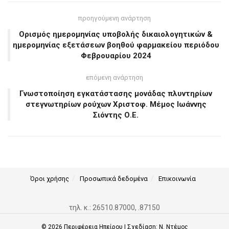
προηγούμενη ανάρτηση
Ορισμός ημερομηνίας υποβολής δικαιολογητικών &
ημερομηνίας εξετάσεων βοηθού φαρμακείου περιόδου
Φεβρουαρίου 2024
επόμενη ανάρτηση
Γνωστοποίηση εγκατάστασης μονάδας πλυντηρίων
στεγνωτηρίων ρούχων Χριστοφ. Μέμος Ιωάννης
Σιόντης Ο.Ε.
Όροι χρήσης
Προσωπικά δεδομένα
Επικοινωνία
τηλ. κ.: 26510.87000, .87150
© 2026
Περιφέρεια Ηπείρου
| Σχεδίαση:
Ν. Ντέμος