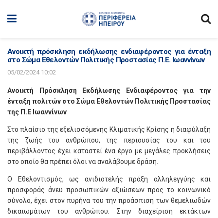
Ανοικτή πρόσκληση εκδήλωσης ενδιαφέροντος για ένταξη
στο Σώμα Εθελοντών Πολιτικής Προστασίας Π.Ε. Ιωαννίνων
05/02/2024 10:02
Ανοικτή Πρόσκληση Εκδήλωσης Ενδιαφέροντος για την
ένταξη πολιτών στο Σώμα Εθελοντών Πολιτικής Προστασίας
της Π.Ε Ιωαννίνων
Στο πλαίσιο της εξελισσόμενης Κλιματικής Κρίσης η διαφύλαξη
της ζωής του ανθρώπου, της περιουσίας του και του
περιβάλλοντος έχει καταστεί ένα έργο με μεγάλες προκλήσεις
στο οποίο θα πρέπει όλοι να αναλάβουμε δράση.
Ο Εθελοντισμός, ως ανιδιοτελής πράξη αλληλεγγύης και
προσφοράς άνευ προσωπικών αξιώσεων προς το κοινωνικό
σύνολο, έχει στον πυρήνα του την προάσπιση των θεμελιωδών
δικαιωμάτων του ανθρώπου. Στην διαχείριση εκτάκτων