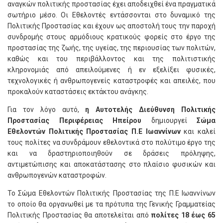
αναγκών πολιτικής προστασίας έχει αποδειχθεί ένα πραγματικά
σωτήριο μέσο. Οι Εθελοντές εντάσσονται στο δυναμικό της
Πολιτικής Προστασίας και έχουν ως αποστολή τους την παροχή
συνδρομής στους αρμόδιους κρατικούς φορείς στο έργο της
προστασίας της ζωής, της υγείας, της περιουσίας των πολιτών,
καθώς και του περιβάλλοντος και της πολιτιστικής
κληρονομιάς από απειλούμενες ή εν εξελίξει φυσικές,
τεχνολογικές ή ανθρωπογενείς καταστροφές και απειλές, που
προκαλούν καταστάσεις εκτάκτου ανάγκης.
Για τον λόγο αυτό,
η Αυτοτελής Διεύθυνση Πολιτικής
Προστασίας Περιφέρειας Ηπείρου
δημιουργεί
Σώμα
Εθελοντών Πολιτικής Προστασίας Π.Ε Ιωαννίνων
και καλεί
τους πολίτες να συνδράμουν εθελοντικά στο πολύτιμο έργο της
και να δραστηριοποιηθούν σε δράσεις πρόληψης,
αντιμετώπισης και αποκατάστασης στο πλαίσιο φυσικών και
ανθρωπογενών καταστροφών.
Το Σώμα Εθελοντών Πολιτικής Προστασίας της Π.Ε Ιωαννίνων
το οποίο θα οργανωθεί με τα πρότυπα της Γενικής Γραμματείας
Πολιτικής Προστασίας θα αποτελείται από
πολίτες 18 έως 65