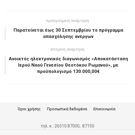
προηγούμενη ανάρτηση
Παρατείνεται έως 30 Σεπτεμβρίου το πρόγραμμα
απασχόλησης ανέργων
επόμενη ανάρτηση
Ανοικτός ηλεκτρονικός διαγωνισμός «Αποκατάσταση
Ιερού Ναού Γενεσίου Θεοτόκου Ρωμανού», με
προϋπολογισμό 130.000,00€
Όροι χρήσης
Προσωπικά δεδομένα
Επικοινωνία
τηλ. κ.: 26510.87000, .87150