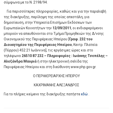
σύμφωνα με το Ν. 2198/94.
Για περισσότερες πληροφορίες, καθώς και για την παραλαβή
της διακήρυξης, περίληψη της οποίας απεστάλη, για
δημοσίευση, στην Υπηρεσία Επισήμων Εκδόσεων των
Ευρωπαϊκών Κοινοτήτων την
12/09/2011
, οι ενδιαφερόμενοι
μπορούν να απευθύνονται στο Τμήμα Προμηθειών της Δ/νσης
Οικονομικού της Περιφέρειας Ηπείρου [
Γραφ. 232 του
Διοικητηρίου της Περιφέρειας Ηπείρου
, Κεντρ. Πλατεία
(Πύρρου) 452 21 Ιωάννινα], τις εργάσιμες ώρες και στο
τηλέφωνο
26510 87 232 – Πληροφορίες : Ιωάννης Τσεπέλης –
Αλεξάνδρα Μαυριά
ή στην ηλεκτρονική σελίδα της
Περιφέρειας Ηπείρου και στη διεύθυνση www.php.gov.gr.
Ο ΠΕΡΙΦΕΡΕΙΑΡΧΗΣ ΗΠΕΙΡΟΥ
ΚΑΧΡΙΜΑΝΗΣ ΑΛΕΞΑΝΔΡΟΣ
Για το πλήρες κείμενο της διακήρυξης πατήστε
εδώ
.