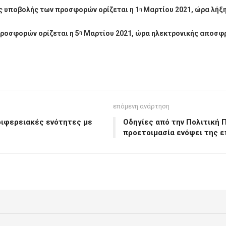
ς υποβολής των προσφορών ορίζεται η 1
Μαρτίου 2021, ώρα λήξη
η
ροσφορών ορίζεται η 5
Μαρτίου 2021, ώρα ηλεκτρονικής αποσφρ
η
επόμενη ανάρτηση
ριφερειακές ενότητες με
Οδηγίες από την Πολιτική 
προετοιμασία ενόψει της 