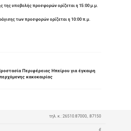
ς της υποβολής προσφορών ορίζεται η 15:00 μ.μ.
άγισης των προσφορών ορίζεται η 10:00 π.μ.
Προστασία Περιφέρειας Ηπείρου για έγκαιρη
επερχόμενης κακοκαιρίας
τηλ. κ.: 26510.87000, .87150