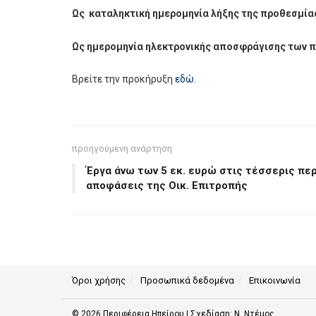
Ως καταληκτική ημερομηνία λήξης της προθεσμία
Ως ημερομηνία ηλεκτρονικής αποσφράγισης των π
Βρείτε την προκήρυξη
εδώ
.
προηγούμενη ανάρτηση
Έργα άνω των 5 εκ. ευρώ στις τέσσερις πε
αποφάσεις της Οικ. Επιτροπής
Όροι χρήσης
Προσωπικά δεδομένα
Επικοινωνία
© 2026
Περιφέρεια Ηπείρου
| Σχεδίαση:
Ν. Ντέμος