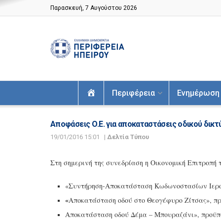
Παρασκευή, 7 Αυγούστου 2026
Αρχική
Περιφέρεια
Ενημέρωση
Αποφάσεις Ο.Ε. για αποκαταστάσεις οδικού δικτ
19/01/2016 15:01
|
Δελτία Τύπου
Στη σημερινή της συνεδρίαση η Οικονομική Επιτροπή 
«
Συντήρηση-Αποκατάσταση Κωδωνοστασίων Ιερού
«
Αποκατάσταση οδού στο Θεογέφυρο Ζίτσας», πρ
Αποκατάσταση οδού Δέμα – Μπουραζάνι», προϋ