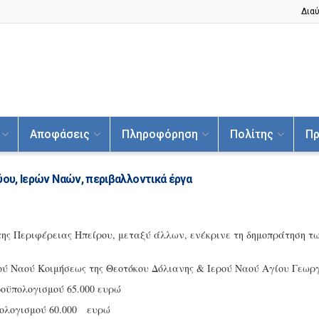
Διαύ
Αποφάσεις
Πληροφόρηση
Πολίτης
Πρ
ύου, Ιερών Ναών, περιβαλλοντικά έργα
της Περιφέρειας Ηπείρου, μεταξύ άλλων, ενέκρινε τη δημοπράτηση τ
 Ναού Κοιμήσεως της Θεοτόκου Δόλιανης & Ιερού Ναού Αγίου Γεωρ
οϋπολογισμού 65.000 ευρώ
πολογισμού 60.000 ευρώ