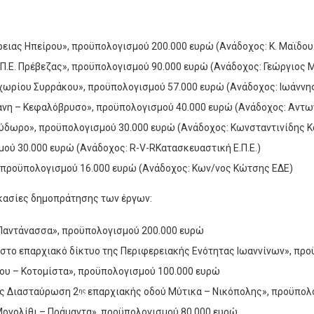
ειας Ηπείρου», προϋπολογισμού 200.000 ευρώ (Ανάδοχος: Κ. Μαϊδου &
 Π.Ε. Πρέβεζας», προϋπολογισμού 90.000 ευρώ (Ανάδοχος: Γεώργιος 
χωρίου Συρράκου», προϋπολογισμού 57.000 ευρώ (Ανάδοχος: Ιωάννη
νη – Κεφαλόβρυσο», προϋπολογισμού 40.000 ευρώ (Ανάδοχος: Αντων
δωρο», προϋπολογισμού 30.000 ευρώ (Ανάδοχος: Κωνσταντινίδης Κα
ύ 30.000 ευρώ (Ανάδοχος: R-V-RΚατασκευαστική Ε.Π.Ε.)
 προϋπολογισμού 16.000 ευρώ (Ανάδοχος: Κων/νος Κώτσης ΕΔΕ)
ικασίες δημοπράτησης των έργων:
 Παντάνασσα», προϋπολογισμού 200.000 ευρώ
 στο επαρχιακό δίκτυο της Περιφερειακής Ενότητας Ιωαννίνων», πρ
ου – Κοτομίστα», προϋπολογισμού 100.000 ευρώ
ς Διασταύρωση 2
επαρχιακής οδού Μύτικα – Νικόπολης», προϋπολ
ης
ονολίθι – Πράμαντα», προϋπολογισμού 80.000 ευρώ