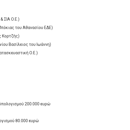
 ΣΙΑ Ο.Ε.)
Μπόκιας του Αθανασίου ΕΔΕ)
ς Κορτζής)
ίου Βασίλειος του Ιωάννη)
τασκευαστική Ο.Ε.)
οϋπολογισμού 200.000 ευρώ
ογισμού 80.000 ευρώ