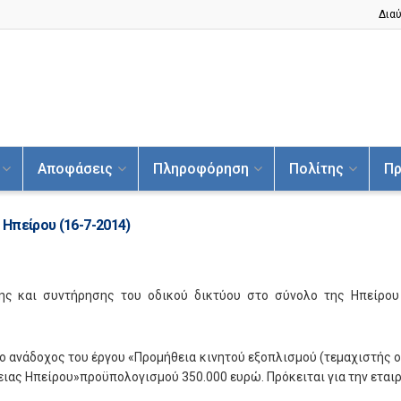
Διαύ
Αποφάσεις
Πληροφόρηση
Πολίτης
Πρ
Ηπείρου (16-7-2014)
ης και συντήρησης του οδικού δικτύου στο σύνολο της Ηπείρου 
ο ανάδοχος του έργου «Προμήθεια κινητού εξοπλισμού (τεμαχιστής ο
έρειας Ηπείρου»προϋπολογισμού 350.000 ευρώ. Πρόκειται για την ετ