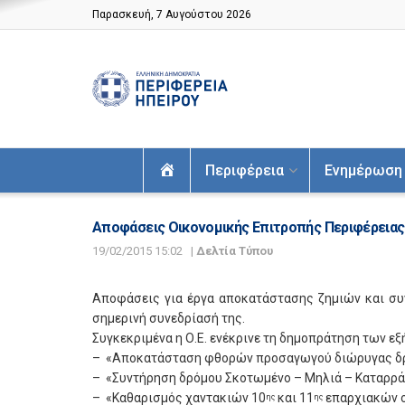
Παρασκευή, 7 Αυγούστου 2026
Αρχική
Περιφέρεια
Ενημέρωση
Αποφάσεις Οικονομικής Επιτροπής Περιφέρειας 
19/02/2015 15:02
|
Δελτία Τύπου
Αποφάσεις για έργα αποκατάστασης ζημιών και συν
σημερινή συνεδρίασή της.
Συγκεκριμένα η Ο.Ε. ενέκρινε τη δημοπράτηση των εξ
– «Αποκατάσταση φθορών προσαγωγού διώρυγας δρό
– «Συντήρηση δρόμου Σκοτωμένο – Μηλιά – Καταρρά
– «Καθαρισμός χαντακιών 10
και 11
επαρχιακών ο
ης
ης