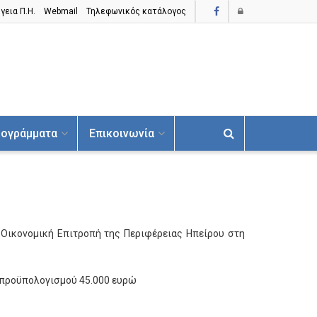
γεια Π.H.
Webmail
Τηλεφωνικός κατάλογος
ογράμματα
Επικοινωνία
 Οικονομική Επιτροπή της Περιφέρειας Ηπείρου στη
 προϋπολογισμού 45.000 ευρώ