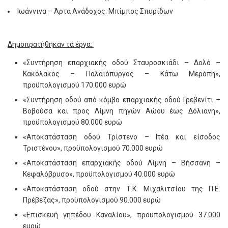
Ιωάννινα – Άρτα Ανάδοχος: Μπίμπος Σπυρίδων
Δημοπρατήθηκαν τα έργα:
«Συντήρηση επαρχιακής οδού Σταυροσκιάδι – Δολό –
Κακόλακος – Παλαιόπυργος – Κάτω Μερόπη»,
προϋπολογισμού 170.000 ευρώ
«Συντήρηση οδού από κόμβο επαρχιακής οδού Γρεβενίτι –
Βοβούσα και προς Λίμνη πηγών Αώου έως Δόλιανη»,
προϋπολογισμού 80.000 ευρώ
«Αποκατάσταση οδού Τρίστενο – Ιτέα και είσοδος
Τριστένου», προϋπολογισμού 70.000 ευρώ
«Αποκατάσταση επαρχιακής οδού Λίμνη – Βήσσανη –
Κεφαλόβρυσο», προϋπολογισμού 40.000 ευρώ
«Αποκατάσταση οδού στην Τ.Κ. Μιχαλιτσίου της Π.Ε.
Πρέβεζας», προϋπολογισμού 90.000 ευρώ
«Επισκευή γηπέδου Καναλίου», προϋπολογισμού 37.000
ευρώ