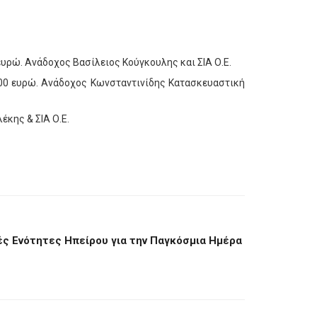
υρώ. Ανάδοχος Βασίλειος Κούγκουλης και ΣΙΑ Ο.Ε.
000 ευρώ. Ανάδοχος Κωνσταντινίδης Κατασκευαστική
κης & ΣΙΑ Ο.Ε.
ς Ενότητες Ηπείρου για την Παγκόσμια Ημέρα