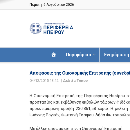
Πέμπτη, 6 Αυγούστου 2026
Αρχική
Περιφέρεια
Ενημέρωση
Αποφάσεις της Οικονομικής Επιτροπής (συνεδρ
04/12/2015 13:12
|
Δελτία Τύπου
Η Οικονομική Επιτροπή της Περιφέρειας Ηπείρου στ
προστασίας και εκβάθυνση εκβολών τάφρων Φιδόκασ
προεκτιμώμενη αμοιβή 230.861,58 ευρώ. Η μελέτη
Ιωάννης Ρογκάν, Φωτεινή Τσάφου, Λήδα Φωτοπούλου
Με άλλες αποφάσεις της, η Οικονομική Επιτροπή: