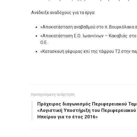
Ανέδειξε αναδόχους για τα έργα:
«Αποκατάσταση αναβαθμού στο π. Βουρκόλακα στ
«Αποκατάσταση Ε.Ο. Ιωαννίνων – Κακαβιάς στο
Ο.Ε..
«Κατασκευή γέφυρας επί της τάφρου Τ2 στην περ
προηγούμενη ανάρτηση
Πρόχειρος διαγωνισμός Περιφερειακού Ταμ
«Λογιστική Υποστήριξη του Περιφερειακού
Ηπείρου για το έτος 2016»