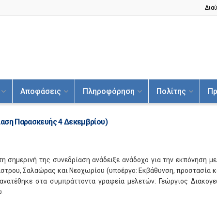
Διαύ
Αποφάσεις
Πληροφόρηση
Πολίτης
Πρ
ίαση Παρασκευής 4 Δεκεμβρίου)
η σημερινή της συνεδρίαση ανάδειξε ανάδοχο για την εκπόνηση με
τρου, Σαλαώρας και Νεοχωρίου (υποέργο: Εκβάθυνση, προστασία κ
 ανατέθηκε στα συμπράττοντα γραφεία μελετών: Γεώργιος Διακογε
.