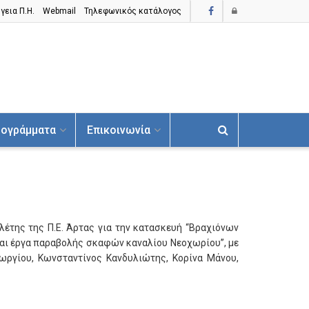
γεια Π.H.
Webmail
Τηλεφωνικός κατάλογος
ογράμματα
Επικοινωνία
λέτης της Π.Ε. Άρτας για την κατασκευή “Βραχιόνων
αι έργα παραβολής σκαφών καναλίου Νεοχωρίου”, με
ωργίου, Κωνσταντίνος Κανδυλιώτης, Κορίνα Μάνου,