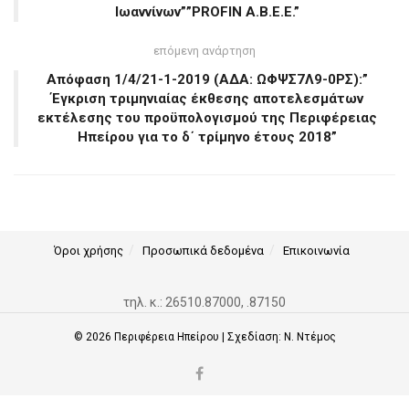
Ιωαννίνων””PROFIN A.B.E.E.”
επόμενη ανάρτηση
Απόφαση 1/4/21-1-2019 (ΑΔΑ: ΩΦΨΣ7Λ9-0ΡΣ):”
Έγκριση τριμηνιαίας έκθεσης αποτελεσμάτων
εκτέλεσης του προϋπολογισμού της Περιφέρειας
Ηπείρου για το δ΄ τρίμηνο έτους 2018”
Όροι χρήσης
Προσωπικά δεδομένα
Επικοινωνία
τηλ. κ.: 26510.87000, .87150
© 2026
Περιφέρεια Ηπείρου
| Σχεδίαση:
Ν. Ντέμος