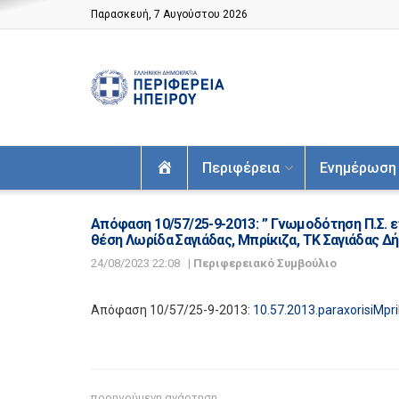
Παρασκευή, 7 Αυγούστου 2026
Αρχική
Περιφέρεια
Ενημέρωση
Απόφαση 10/57/25-9-2013: ” Γνωμοδότηση Π.Σ. ε
θέση Λωρίδα Σαγιάδας, Μπρίκιζα, ΤΚ Σαγιάδας Δ
24/08/2023 22:08
|
Περιφερειακό Συμβούλιο
Απόφαση 10/57/25-9-2013:
10.57.2013.paraxorisiMpri
προηγούμενη ανάρτηση