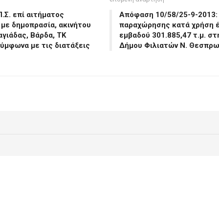
.Σ. επί αιτήματος
Απόφαση 10/58/25-9-2013: 
με δημοπρασία, ακινήτου
παραχώρησης κατά χρήση έν
αγιάδας, Βάρδα, ΤΚ
εμβαδού 301.885,47 τ.μ. στ
ύμφωνα με τις διατάξεις
Δήμου Φιλιατών Ν. Θεσπρωτ