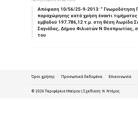
Απόφαση 10/56/25-9-2013: ” Γνωμοδότηση Π
παραχώρησης κατά χρήση έναντι τιμήματος 
εμβαδού 197.786,12 τ.μ. στη θέση Λωρίδα Σ
Σαγιάδας, Δήμου Φιλιατών Ν Θεσπρωτίας, σ
του
Όροι χρήσης
Προσωπικά δεδομένα
Επικοινωνία
© 2026
Περιφέρεια Ηπείρου
| Σχεδίαση:
Ν. Ντέμος