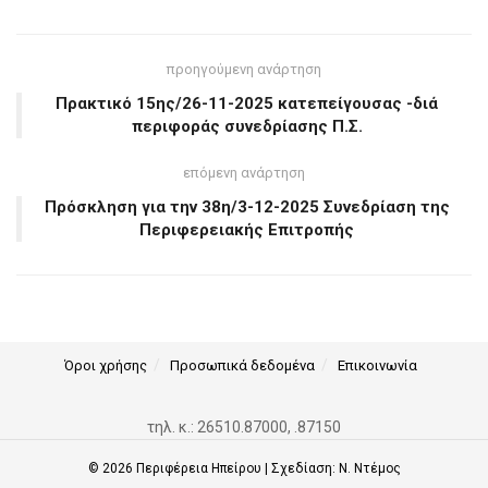
προηγούμενη ανάρτηση
Πρακτικό 15ης/26-11-2025 κατεπείγουσας -διά
περιφοράς συνεδρίασης Π.Σ.
επόμενη ανάρτηση
Πρόσκληση για την 38η/3-12-2025 Συνεδρίαση της
Περιφερειακής Επιτροπής
Όροι χρήσης
Προσωπικά δεδομένα
Επικοινωνία
τηλ. κ.: 26510.87000, .87150
© 2026
Περιφέρεια Ηπείρου
| Σχεδίαση:
Ν. Ντέμος