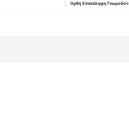
Ορθή Επανάληψη Γνωμοδότ